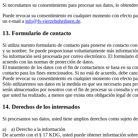
Si necesitamos su consentimiento para procesar sus datos, lo obtendrem
Puede revocar su consentimiento en cualquier momento con efecto para 
un e-mail a
info@fs-vierzehnheiligen.de
.
13. Formulario de contacto
Si utiliza nuestro formulario de contacto para ponerse en contacto con
y su nombre. Se puede proporcionar voluntariamente más información
Su información será procesada por correo electrónico. El formulario 
acuerdo con las normas de protección de datos.
El tratamiento de los datos con el fin de contactarnos se basa en su 
contacto para los fines mencionados. Si no está de acuerdo, debe canc
Puede revocar su consentimiento en cualquier momento con efecto par
Sólo utilizaremos sus datos en la medida en que sea necesario para pro
serán almacenados por nosotros con el fin de procesar su consulta y e
que usted ha realizado, a menos que exista otra obligación legal de co
14. Derechos de los interesados
Si procesamos sus datos, usted tiene amplios derechos como sujeto de
a) a) Derecho a la información
De acuerdo con el § 17 KDG, usted puede obtener información sobre 