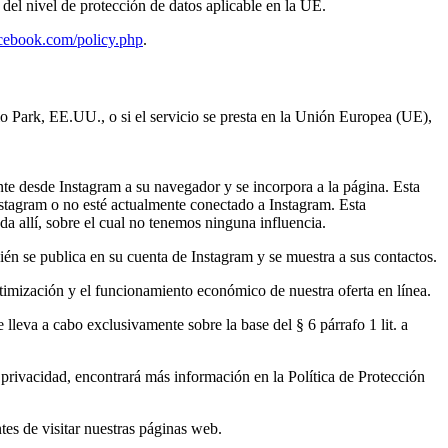
del nivel de protección de datos aplicable en la UE.
facebook.com/policy.php
.
 Park, EE.UU., o si el servicio se presta en la Unión Europea (UE),
nte desde Instagram a su navegador y se incorpora a la página. Esta
nstagram o no esté actualmente conectado a Instagram. Esta
a allí, sobre el cual no tenemos ninguna influencia.
ién se publica en su cuenta de Instagram y se muestra a sus contactos.
optimización y el funcionamiento económico de nuestra oferta en línea.
lleva a cabo exclusivamente sobre la base del § 6 párrafo 1 lit. a
u privacidad, encontrará más información en la Política de Protección
tes de visitar nuestras páginas web.