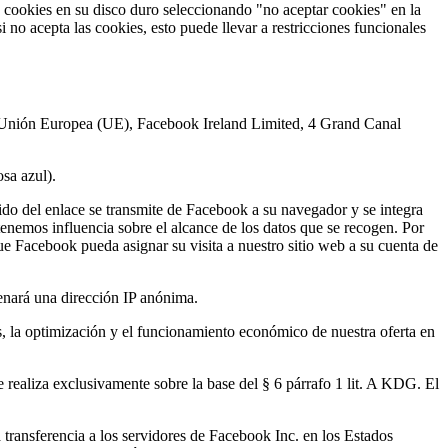
 cookies en su disco duro seleccionando "no aceptar cookies" en la
 no acepta las cookies, esto puede llevar a restricciones funcionales
a Unión Europea (UE), Facebook Ireland Limited, 4 Grand Canal
sa azul).
ido del enlace se transmite de Facebook a su navegador y se integra
tenemos influencia sobre el alcance de los datos que se recogen. Por
ue Facebook pueda asignar su visita a nuestro sitio web a su cuenta de
enará una dirección IP anónima.
is, la optimización y el funcionamiento económico de nuestra oferta en
 realiza exclusivamente sobre la base del § 6 párrafo 1 lit. A KDG. El
transferencia a los servidores de Facebook Inc. en los Estados