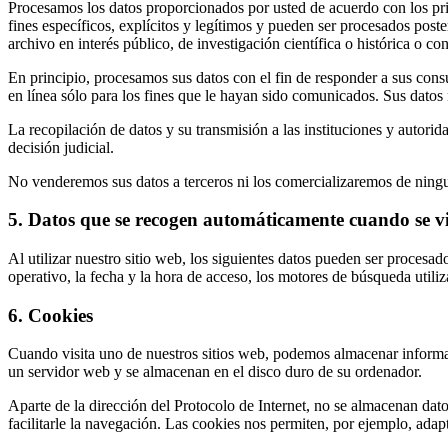
Procesamos los datos proporcionados por usted de acuerdo con los princ
fines específicos, explícitos y legítimos y pueden ser procesados post
archivo en interés público, de investigación científica o histórica o con
En principio, procesamos sus datos con el fin de responder a sus cons
en línea sólo para los fines que le hayan sido comunicados. Sus datos 
La recopilación de datos y su transmisión a las instituciones y autorid
decisión judicial.
No venderemos sus datos a terceros ni los comercializaremos de ningu
5. Datos que se recogen automáticamente cuando se vis
Al utilizar nuestro sitio web, los siguientes datos pueden ser procesad
operativo, la fecha y la hora de acceso, los motores de búsqueda utili
6. Cookies
Cuando visita uno de nuestros sitios web, podemos almacenar informa
un servidor web y se almacenan en el disco duro de su ordenador.
Aparte de la dirección del Protocolo de Internet, no se almacenan dato
facilitarle la navegación. Las cookies nos permiten, por ejemplo, adap