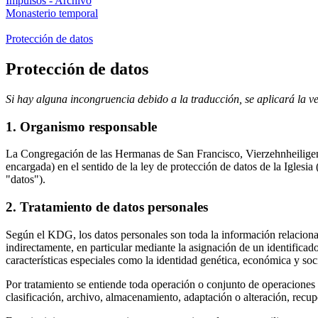
Impulsos - Archivo
Monasterio temporal
Protección de datos
Protección de datos
Si hay alguna incongruencia debido a la traducción, se aplicará la v
1. Organismo responsable
La Congregación de las Hermanas de San Francisco, Vierzehnheiligen 
encargada) en el sentido de la ley de protección de datos de la Igles
"datos").
2. Tratamiento de datos personales
Según el KDG, los datos personales son toda la información relacionada 
indirectamente, en particular mediante la asignación de un identificado
características especiales como la identidad genética, económica y soci
Por tratamiento se entiende toda operación o conjunto de operaciones q
clasificación, archivo, almacenamiento, adaptación o alteración, recupe