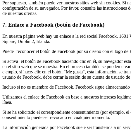
Por supuesto, también puede ver nuestros sitios web sin cookies. Si 
configuración de su navegador. Por favor, consulte las instrucciones d
de nuestras ofertas.
7. Enlace a Facebook (botón de Facebook)
En nuestra página web hay un enlace a la red social Facebook, 1601
Square, Dublín 2, Irlanda.
Puede- reconocer el botón de Facebook por su diseño con el logo de F
Si activa- el botón de Facebook haciendo clic en él, su navegador est
en el sitio web que se muestra. En el proceso también se pueden crear 
ejemplo, si hace- clic en el botón "Me gusta", esta información se tr
usuario de Facebook, debe cerrar la sesión de su cuenta de usuario de
Incluso si no es miembro de Facebook, Facebook sigue almacenando su
Utilizamos el enlace de Facebook en base a nuestros intereses legítimo
línea.
Si se ha solicitado el correspondiente consentimiento (por ejemplo, e
consentimiento puede ser revocado en cualquier momento.
La información generada por Facebook suele ser transferida a un servi