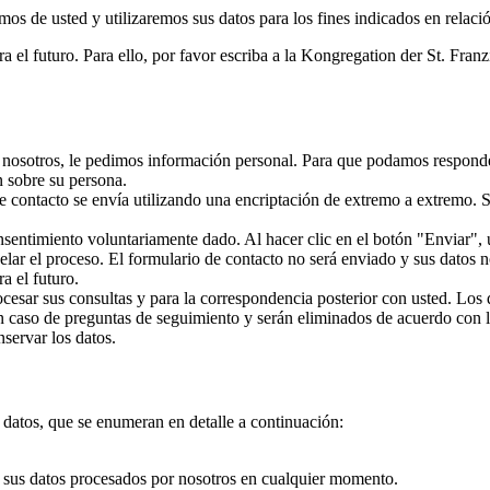
os de usted y utilizaremos sus datos para los fines indicados en relaci
el futuro. Para ello, por favor escriba a la Kongregation der St. Fran
 nosotros, le pedimos información personal. Para que podamos responder 
 sobre su persona.
de contacto se envía utilizando una encriptación de extremo a extremo. 
consentimiento voluntariamente dado. Al hacer clic en el botón "Enviar"
elar el proceso. El formulario de contacto no será enviado y sus datos 
a el futuro.
cesar sus consultas y para la correspondencia posterior con usted. Los 
n caso de preguntas de seguimiento y serán eliminados de acuerdo con la
nservar los datos.
 datos, que se enumeran en detalle a continuación:
sus datos procesados por nosotros en cualquier momento.