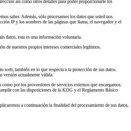
irección así como otros detalles para poder proporcionarle los
aremos saber. Además, sólo procesamos los datos que usted nos
cción IP y los nombres de las páginas que llama, el navegador y el
más datos, esta es una información voluntaria.
ción de nuestros propios intereses comerciales legítimos.
tio web, también en lo que respecta a la protección de sus datos.
u versión actualmente válida.
os como por los proveedores de servicios externos que encargamos.
 cumplir con las disposiciones de la KDG y el Reglamento Básico
plicaremos a continuación la finalidad del procesamiento de sus datos,