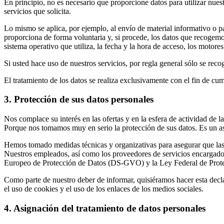
En principio, no es necesario que proporcione datos para utilizar nues
servicios que solicita.
Lo mismo se aplica, por ejemplo, al envío de material informativo o 
proporciona de forma voluntaria y, si procede, los datos que recogemo
sistema operativo que utiliza, la fecha y la hora de acceso, los motore
Si usted hace uso de nuestros servicios, por regla general sólo se reco
El tratamiento de los datos se realiza exclusivamente con el fin de cum
3. Protección de sus datos personales
Nos complace su interés en las ofertas y en la esfera de actividad de l
Porque nos tomamos muy en serio la protección de sus datos. Es un as
Hemos tomado medidas técnicas y organizativas para asegurar que las
Nuestros empleados, así como los proveedores de servicios encargados
Europeo de Protección de Datos (DS-GVO) y la Ley Federal de Protec
Como parte de nuestro deber de informar, quisiéramos hacer esta decla
el uso de cookies y el uso de los enlaces de los medios sociales.
4. Asignación del tratamiento de datos personales