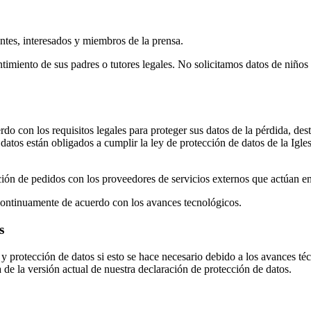
ntes, interesados y miembros de la prensa.
imiento de sus padres o tutores legales. No solicitamos datos de niño
o con los requisitos legales para proteger sus datos de la pérdida, de
tos están obligados a cumplir la ley de protección de datos de la Iglesi
ión de pedidos con los proveedores de servicios externos que actúan e
continuamente de acuerdo con los avances tecnológicos.
s
 protección de datos si esto se hace necesario debido a los avances té
 de la versión actual de nuestra declaración de protección de datos.