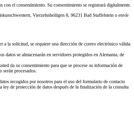
ón con el consentimiento. Su consentimiento se registrará digitalmente.
ziskusschwestern, Vierzehnheiligen 8, 96231 Bad Staffelstein o envíe
a la solicitud, se requiere una dirección de correo electrónico válida
Sus datos se almacenarán en servidores protegidos en Alemania, de
, usted da su consentimiento para que se procese su información de
no serán procesados.
datos recogidos por nosotros para el uso del formulario de contacto
 ley de protección de datos después de la finalización de la consulta