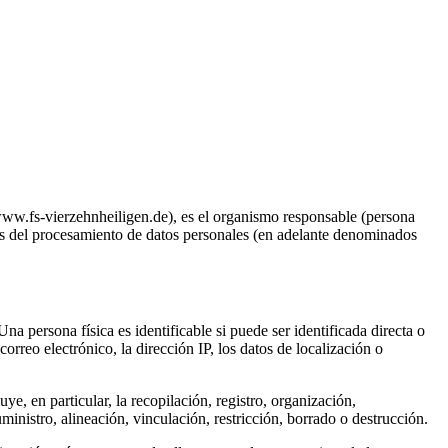
www.fs-vierzehnheiligen.de), es el organismo responsable (persona
dios del procesamiento de datos personales (en adelante denominados
a persona física es identificable si puede ser identificada directa o
orreo electrónico, la dirección IP, los datos de localización o
e, en particular, la recopilación, registro, organización,
ministro, alineación, vinculación, restricción, borrado o destrucción.