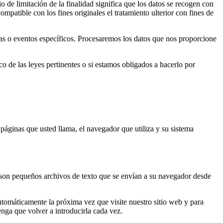
 de limitación de la finalidad significa que los datos se recogen con
mpatible con los fines originales el tratamiento ulterior con fines de
tas o eventos específicos. Procesaremos los datos que nos proporcione
rco de las leyes pertinentes o si estamos obligados a hacerlo por
s páginas que usted llama, el navegador que utiliza y su sistema
son pequeños archivos de texto que se envían a su navegador desde
automáticamente la próxima vez que visite nuestro sitio web y para
enga que volver a introducirla cada vez.