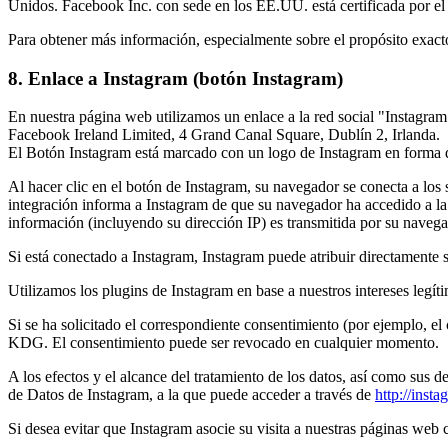
Unidos. Facebook Inc. con sede en los EE.UU. está certificada por el 
Para obtener más información, especialmente sobre el propósito exacto 
8. Enlace a Instagram (botón Instagram)
En nuestra página web utilizamos un enlace a la red social "Instagr
Facebook Ireland Limited, 4 Grand Canal Square, Dublín 2, Irlanda.
El Botón Instagram está marcado con un logo de Instagram en forma
Al hacer clic en el botón de Instagram, su navegador se conecta a los
integración informa a Instagram de que su navegador ha accedido a la
información (incluyendo su dirección IP) es transmitida por su naveg
Si está conectado a Instagram, Instagram puede atribuir directamente s
Utilizamos los plugins de Instagram en base a nuestros intereses legít
Si se ha solicitado el correspondiente consentimiento (por ejemplo, el
KDG. El consentimiento puede ser revocado en cualquier momento.
A los efectos y el alcance del tratamiento de los datos, así como sus 
de Datos de Instagram, a la que puede acceder a través de
http://inst
Si desea evitar que Instagram asocie su visita a nuestras páginas web 