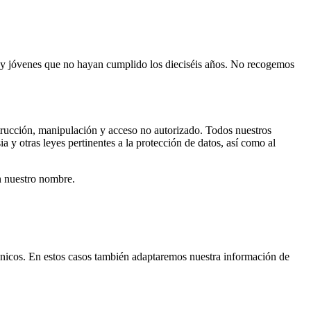
s y jóvenes que no hayan cumplido los dieciséis años. No recogemos
strucción, manipulación y acceso no autorizado. Todos nuestros
a y otras leyes pertinentes a la protección de datos, así como al
n nuestro nombre.
cnicos. En estos casos también adaptaremos nuestra información de