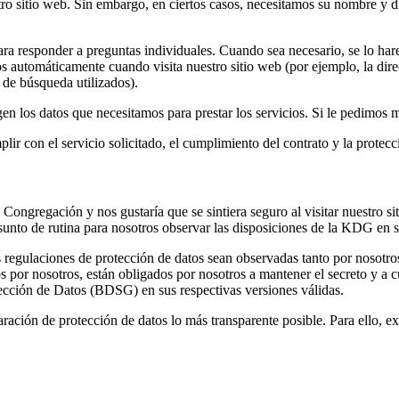
tro sitio web. Sin embargo, en ciertos casos, necesitamos su nombre y d
para responder a preguntas individuales. Cuando sea necesario, se lo h
s automáticamente cuando visita nuestro sitio web (por ejemplo, la dire
s de búsqueda utilizados).
gen los datos que necesitamos para prestar los servicios. Si le pedimos 
plir con el servicio solicitado, el cumplimiento del contrato y la protec
a Congregación y nos gustaría que se sintiera seguro al visitar nuestro si
unto de rutina para nosotros observar las disposiciones de la KDG en s
 regulaciones de protección de datos sean observadas tanto por nosotr
 por nosotros, están obligados por nosotros a mantener el secreto y a
ción de Datos (BDSG) en sus respectivas versiones válidas.
ración de protección de datos lo más transparente posible. Para ello, ex