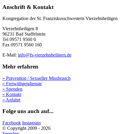
Anschrift & Kontakt
Kongregation der St. Franziskusschwestern Vierzehnheiligen
Vierzehnheiligen 8
96231 Bad Staffelstein
Tel 09571 9560 0
Fax 09571 9560 160
E-Mail:
info@fs-vierzehnheiligen.de
Mehr erfahren
» Prävention / Sexueller Missbrauch
» Freiwilligendienste
» Spenden
» Kontakt
» Anfahrt
Folge uns auch auf...
Facebook
Instagram
© Copyright 2009 - 2026
Spenden