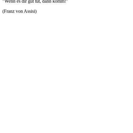
"Wenn es dir gut tut, dann komm!"
(Franz von Assisi)