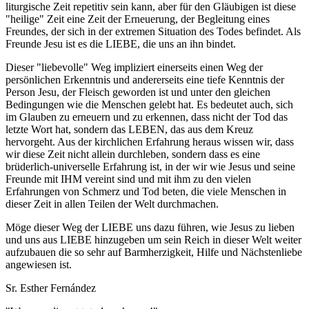
liturgische Zeit repetitiv sein kann, aber für den Gläubigen ist diese
"heilige" Zeit eine Zeit der Erneuerung, der Begleitung eines
Freundes, der sich in der extremen Situation des Todes befindet. Als
Freunde Jesu ist es die LIEBE, die uns an ihn bindet.
Dieser "liebevolle" Weg impliziert einerseits einen Weg der
persönlichen Erkenntnis und andererseits eine tiefe Kenntnis der
Person Jesu, der Fleisch geworden ist und unter den gleichen
Bedingungen wie die Menschen gelebt hat. Es bedeutet auch, sich
im Glauben zu erneuern und zu erkennen, dass nicht der Tod das
letzte Wort hat, sondern das LEBEN, das aus dem Kreuz
hervorgeht. Aus der kirchlichen Erfahrung heraus wissen wir, dass
wir diese Zeit nicht allein durchleben, sondern dass es eine
brüderlich-universelle Erfahrung ist, in der wir wie Jesus und seine
Freunde mit IHM vereint sind und mit ihm zu den vielen
Erfahrungen von Schmerz und Tod beten, die viele Menschen in
dieser Zeit in allen Teilen der Welt durchmachen.
Möge dieser Weg der LIEBE uns dazu führen, wie Jesus zu lieben
und uns aus LIEBE hinzugeben um sein Reich in dieser Welt weiter
aufzubauen die so sehr auf Barmherzigkeit, Hilfe und Nächstenliebe
angewiesen ist.
Sr. Esther Fernández