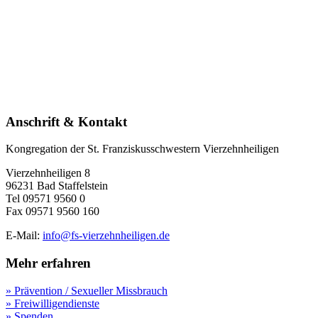
Anschrift & Kontakt
Kongregation der St. Franziskusschwestern Vierzehnheiligen
Vierzehnheiligen 8
96231 Bad Staffelstein
Tel 09571 9560 0
Fax 09571 9560 160
E-Mail:
info@fs-vierzehnheiligen.de
Mehr erfahren
» Prävention / Sexueller Missbrauch
» Freiwilligendienste
» Spenden