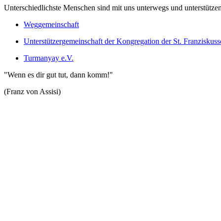
Unterschiedlichste Menschen sind mit uns unterwegs und unterstützen 
Weggemeinschaft
Unterstützergemeinschaft der Kongregation der St. Franziskus
Turmanyay e.V.
"Wenn es dir gut tut, dann komm!"
(Franz von Assisi)