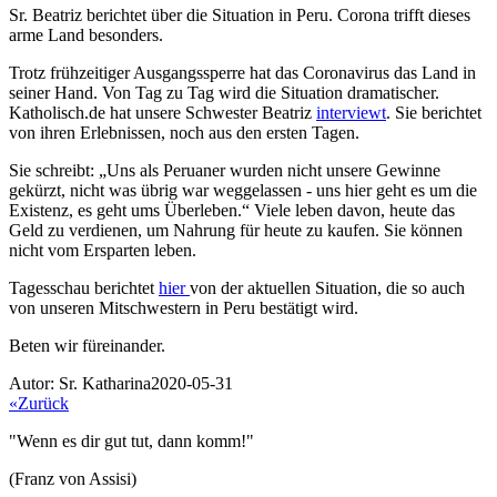
Sr. Beatriz berichtet über die Situation in Peru. Corona trifft dieses
arme Land besonders.
Trotz frühzeitiger Ausgangssperre hat das Coronavirus das Land in
seiner Hand. Von Tag zu Tag wird die Situation dramatischer.
Katholisch.de hat unsere Schwester Beatriz
interviewt
. Sie berichtet
von ihren Erlebnissen, noch aus den ersten Tagen.
Sie schreibt: „Uns als Peruaner wurden nicht unsere Gewinne
gekürzt, nicht was übrig war weggelassen - uns hier geht es um die
Existenz, es geht ums Überleben.“ Viele leben davon, heute das
Geld zu verdienen, um Nahrung für heute zu kaufen. Sie können
nicht vom Ersparten leben.
Tagesschau berichtet
hier
von der aktuellen Situation, die so auch
von unseren Mitschwestern in Peru bestätigt wird.
Beten wir füreinander.
Autor: Sr. Katharina
2020-05-31
«Zurück
"Wenn es dir gut tut, dann komm!"
(Franz von Assisi)