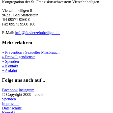
Kongregation der St. Franziskusschwestern Vierzehnheiligen
Vierzehnheiligen 8
96231 Bad Staffelstein
Tel 09571 9560 0
Fax 09571 9560 160
E-Mail:
info@fs-vierzehnheiligen.de
Mehr erfahren
» Prävention / Sexueller Missbrauch
» Freiwilligendienste
» Spenden
» Kontakt
» Anfahrt
Folge uns auch auf...
Facebook
Instagram
© Copyright 2009 - 2026
Spenden
Impressum
Datenschutz
Kontakt