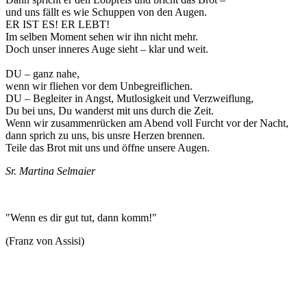
und uns fällt es wie Schuppen von den Augen.
ER IST ES! ER LEBT!
Im selben Moment sehen wir ihn nicht mehr.
Doch unser inneres Auge sieht – klar und weit.
DU – ganz nahe,
wenn wir fliehen vor dem Unbegreiflichen.
DU – Begleiter in Angst, Mutlosigkeit und Verzweiflung,
Du bei uns, Du wanderst mit uns durch die Zeit.
Wenn wir zusammenrücken am Abend voll Furcht vor der Nacht,
dann sprich zu uns, bis unsre Herzen brennen.
Teile das Brot mit uns und öffne unsere Augen.
Sr. Martina Selmaier
"Wenn es dir gut tut, dann komm!"
(Franz von Assisi)