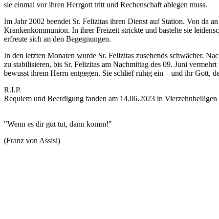
sie einmal vor ihren Herrgott tritt und Rechenschaft ablegen muss.
Im Jahr 2002 beendet Sr. Felizitas ihren Dienst auf Station. Von da 
Krankenkommunion. In ihrer Freizeit strickte und bastelte sie leidensc
erfreute sich an den Begegnungen.
In den letzten Monaten wurde Sr. Felizitas zusehends schwächer. Nac
zu stabilisieren, bis Sr. Felizitas am Nachmittag des 09. Juni vermehr
bewusst ihrem Herrn entgegen. Sie schlief ruhig ein – und ihr Gott, d
R.I.P.
Requiem und Beerdigung fanden am 14.06.2023 in Vierzehnheiligen s
"Wenn es dir gut tut, dann komm!"
(Franz von Assisi)