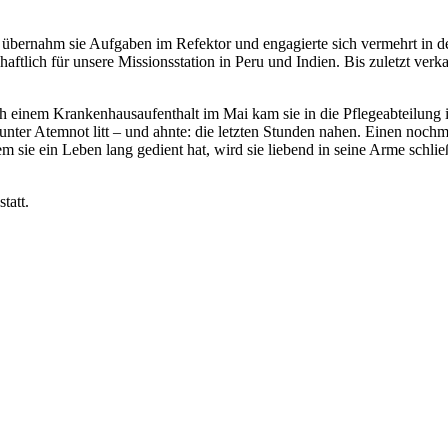
an übernahm sie Aufgaben im Refektor und engagierte sich vermehrt in d
haftlich für unsere Missionsstation in Peru und Indien. Bis zuletzt ver
h einem Krankenhausaufenthalt im Mai kam sie in die Pflegeabteilung 
t unter Atemnot litt – und ahnte: die letzten Stunden nahen. Einen nochm
em sie ein Leben lang gedient hat, wird sie liebend in seine Arme schlie
tatt.