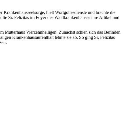
er Krankenhausseelsorge, hielt Wortgottesdienste und brachte die
kaufte Sr. Felizitas im Foyer des Waldkrankenhauses ihre Artikel und
im Mutterhaus Vierzehnheiligen. Zunächst schien sich das Befinden
aligen Krankenhausaufenthalt lehnte sie ab. So ging Sr. Felizitas
ßen.