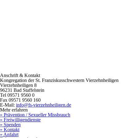
Anschrift & Kontakt
Kongregation der St. Franziskusschwestern Vierzehnheiligen
Vierzehnheiligen 8
96231 Bad Staffelstein
Tel 09571 9560 0
Fax 09571 9560 160
E-Mail:
info@fs-vierzehnheiligen.de
Mehr erfahren
» Prävention / Sexueller Missbrauch
» Freiwilligendienste
» Spenden
» Kontakt
» Anfahrt