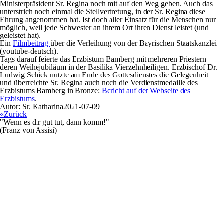
Ministerpräsident Sr. Regina noch mit auf den Weg geben. Auch das
unterstrich noch einmal die Stellvertretung, in der Sr. Regina diese
Ehrung angenommen hat. Ist doch aller Einsatz für die Menschen nur
möglich, weil jede Schwester an ihrem Ort ihren Dienst leistet (und
geleistet hat).
Ein
Filmbeitrag
über die Verleihung von der Bayrischen Staatskanzlei
(youtube-deutsch).
Tags darauf feierte das Erzbistum Bamberg mit mehreren Priestern
deren Weihejubiläum in der Basilika Vierzehnheiligen. Erzbischof Dr.
Ludwig Schick nutzte am Ende des Gottesdienstes die Gelegenheit
und überreichte Sr. Regina auch noch die Verdienstmedaille des
Erzbistums Bamberg in Bronze:
Bericht auf der Webseite des
Erzbistums
.
Autor: Sr. Katharina
2021-07-09
«Zurück
"Wenn es dir gut tut, dann komm!"
(Franz von Assisi)