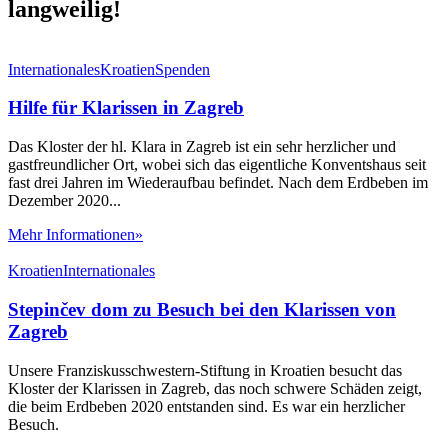
langweilig!
Internationales
Kroatien
Spenden
Hilfe für Klarissen in Zagreb
Das Kloster der hl. Klara in Zagreb ist ein sehr herzlicher und
gastfreundlicher Ort, wobei sich das eigentliche Konventshaus seit
fast drei Jahren im Wiederaufbau befindet. Nach dem Erdbeben im
Dezember 2020...
Mehr Informationen»
Kroatien
Internationales
Stepinčev dom zu Besuch bei den Klarissen von
Zagreb
Unsere Franziskusschwestern-Stiftung in Kroatien besucht das
Kloster der Klarissen in Zagreb, das noch schwere Schäden zeigt,
die beim Erdbeben 2020 entstanden sind. Es war ein herzlicher
Besuch.