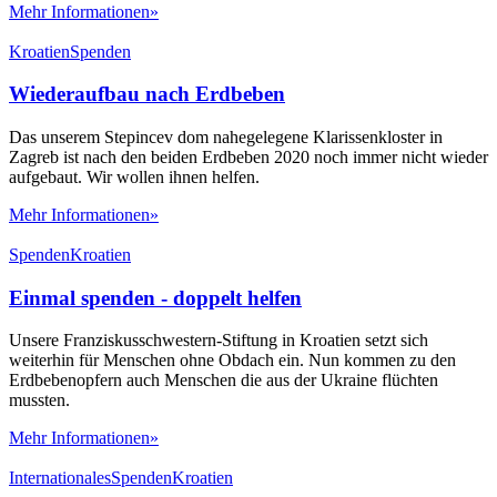
Mehr Informationen»
Kroatien
Spenden
Wiederaufbau nach Erdbeben
Das unserem Stepincev dom nahegelegene Klarissenkloster in
Zagreb ist nach den beiden Erdbeben 2020 noch immer nicht wieder
aufgebaut. Wir wollen ihnen helfen.
Mehr Informationen»
Spenden
Kroatien
Einmal spenden - doppelt helfen
Unsere Franziskusschwestern-Stiftung in Kroatien setzt sich
weiterhin für Menschen ohne Obdach ein. Nun kommen zu den
Erdbebenopfern auch Menschen die aus der Ukraine flüchten
mussten.
Mehr Informationen»
Internationales
Spenden
Kroatien