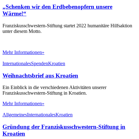
„Schenken wir den Erdbebenopfern unsere
Wärme!“
Franziskusschwestern-Stiftung startet 2022 humanitäre Hilfsaktion
unter diesem Motto.
Mehr Informationen»
Internationales
Spenden
Kroatien
Weihnachtsbrief aus Kroatien
Ein Einblick in die verschiedenen Aktivitäten unserer
Franziskusschwestern-Stiftung in Kroatien.
Mehr Informationen»
Allgemeines
Internationales
Kroatien
Gründung der Franziskusschwestern-Stiftung in
Kroatien