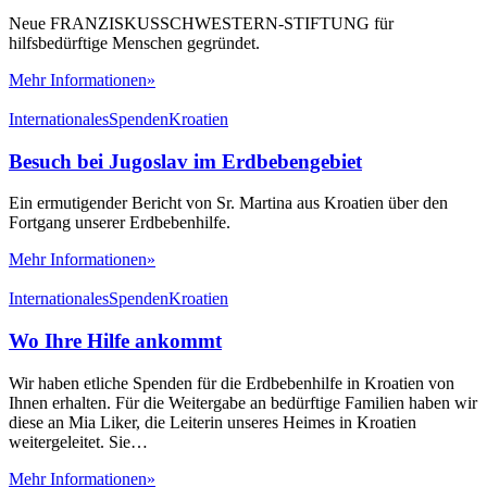
Neue FRANZISKUSSCHWESTERN-STIFTUNG für
hilfsbedürftige Menschen gegründet.
Mehr Informationen»
Internationales
Spenden
Kroatien
Besuch bei Jugoslav im Erdbebengebiet
Ein ermutigender Bericht von Sr. Martina aus Kroatien über den
Fortgang unserer Erdbebenhilfe.
Mehr Informationen»
Internationales
Spenden
Kroatien
Wo Ihre Hilfe ankommt
Wir haben etliche Spenden für die Erdbebenhilfe in Kroatien von
Ihnen erhalten. Für die Weitergabe an bedürftige Familien haben wir
diese an Mia Liker, die Leiterin unseres Heimes in Kroatien
weitergeleitet. Sie…
Mehr Informationen»