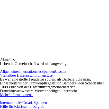
Aktuelles
Leben in Gemeinschaft wird nie langweilig!
Allgemeines
Internationales
Spenden
Croatia
Vielfältige Hilfeleistung unterstützt
Es war eine große Freude zu spüren, als Barbara Schramm,
Einsatzleiterin der Familienpflegestation Bamberg, den Scheck über
1000 Euro von der Unterstützergemeinschaft der
Franziskusschwestern Vierzehnheiligen überreicht…
Mehr Informationen»
Internationales
Croatia
Spenden
Hilfe für Klarissen in Zagreb