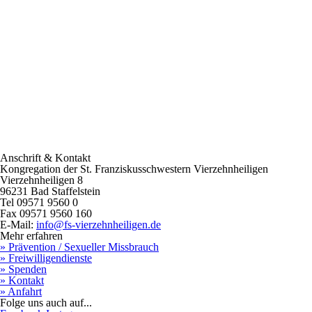
Anschrift & Kontakt
Kongregation der St. Franziskusschwestern Vierzehnheiligen
Vierzehnheiligen 8
96231 Bad Staffelstein
Tel 09571 9560 0
Fax 09571 9560 160
E-Mail:
info@fs-vierzehnheiligen.de
Mehr erfahren
» Prävention / Sexueller Missbrauch
» Freiwilligendienste
» Spenden
» Kontakt
» Anfahrt
Folge uns auch auf...